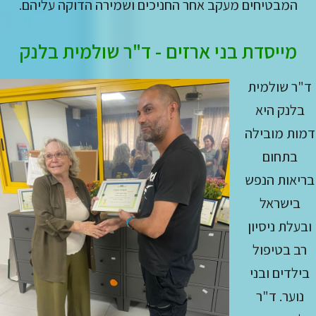
המבטיחים מעקב אחר החניכים ושמירה הדוקה עליהם.
מייסדת בני ארזים - ד"ר שולמית בלנק
ד"ר שולמית
בלנק היא
דמות מובילה
בתחום
בריאות הנפש
בישראל
ובעלת ניסיון
רב בטיפול
בילדים ובני
נוער. ד"ר