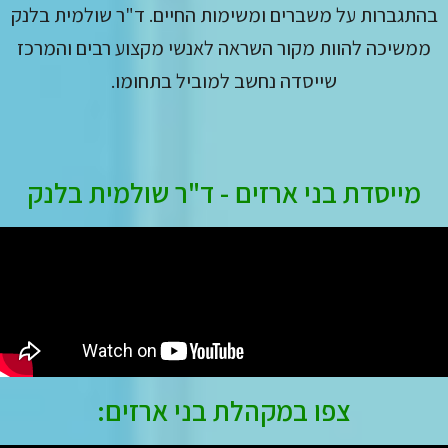
בהתגברות על משברים ומשימות החיים. ד"ר שולמית בלנק
ממשיכה להוות מקור השראה לאנשי מקצוע רבים והמרכז
שייסדה נחשב למוביל בתחומו.
מייסדת בני ארזים - ד"ר שולמית בלנק
צפו במקהלת בני ארזים: