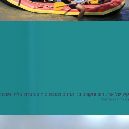
קיץ של אור, חום ותקווה: בני ארזים מסכמים חופש גדול בלתי נשכח
בני ארזים - צוות האתר