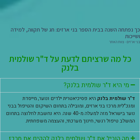
כך נפתחה השנה בבית הספר בני ארזים: חג של תקווה, למידה
ושייכות
בני ארזים - צוות האתר
כל מה שרציתם לדעת על ד"ר שולמית
בלנק
מי היא ד"ר שולמית בלנק?
ד"ר שולמית בלנק
היא פסיכיאטרית ילדים ונוער, מייסדת
ומנכ"לית מרכז בני ארזים, ומובילה בתחום השיקום והטיפול בבני
נוער בישראל מזה למעלה מ-40 שנה. היא נחשבת לחלוצה בתחום
המשלב טיפול רגשי, חינוך מערכתי, והעצמה משפחתית.
מה הוביל את ד"ר שולמית בלנק להקים את מרכז