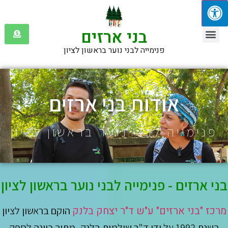
בני ארזים
שולמית בלנק
אזכורים בתקשורת
פנימייה לבני נוער בראשון לציון
אודות בני ארזים
פנימייה לבני נוער בראשון לציון
בני ארזים - פנימייה לבני נוער בראשון לציון
מרכז "בני ארזים" ע"ש ד"ר יצחק בלנק
הוקם בראשון לציון
בשנת 1992 על ידי ד"ר שולמית בלנק, מתוך כוונה לספק