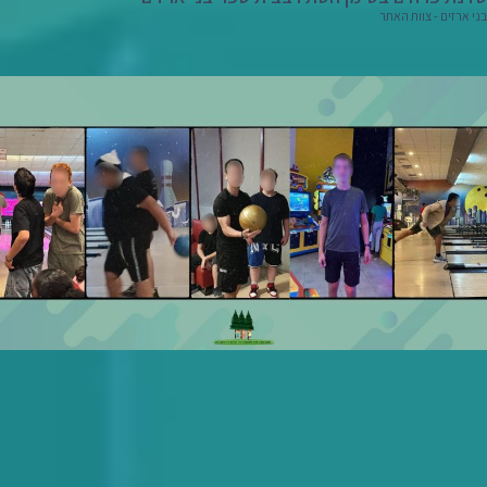
בני ארזים - צוות האתר