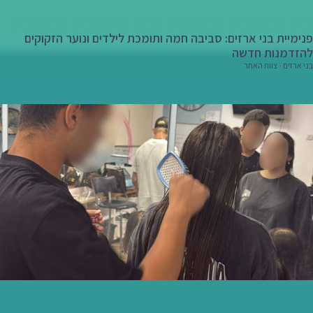
פנימיית בני ארזים: סביבה חמה ותומכת לילדים ונוער הזקוקים
להזדמנות חדשה
בני ארזים - צוות האתר