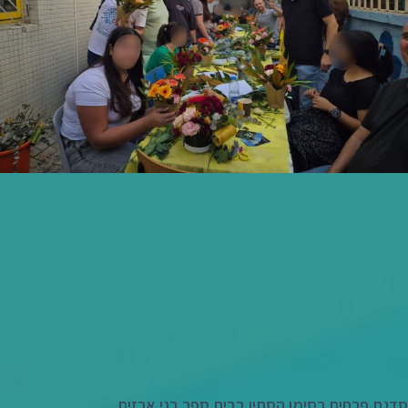
סדנת פרחים בסימן הסתיו בבית ספר בני ארזים