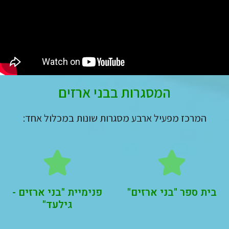
המסגרות בבני ארזים
המרכז מפעיל ארבע מסגרות שונות במכלול אחד:
בית ספר "בני ארזים"
פנימיית "בני ארזים -
גילעד"