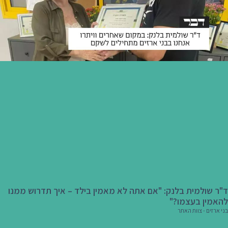
ד"ר שולמית בלנק: "אם אתה לא מאמין בילד – איך תדרוש ממנו
להאמין בעצמו?"
בני ארזים - צוות האתר