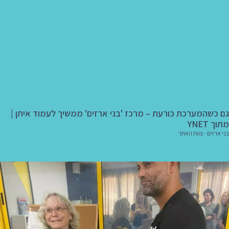
גם כשהמערכת כורעת – מרכז 'בני ארזים' ממשיך לעמוד איתן |
מתוך YNET
בני ארזים - צוות האתר