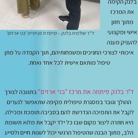
בלנק הקימה
את המרכז
מתוך חזון
אישי ומקצועי
ד"ר שולמית בלנק – מייסדת פנימיית 'בני ארזים'
להעניק מענה
איכותי לצורכי החניכים ומשפחותיהם, תוך הקפדה על מתן
טיפול מותאם אישית לכל אחד ואחת.
ד"ר בלנק פיתחה את מרכז “בני ארזים”
בתגובה לצורך
ההולך וגובר במסגרת טיפולית מקיפה שתאפשר לנערים
לקבל את התמיכה הנדרשת להם בסביבה תומכת ומכילה.
היא חתרה ליצור מקום שבו כל ילד יקבל את מלוא תשומת
הלב, מתוך הבנה שהטיפול הרגשי יכול לשנות חיים ולסייע