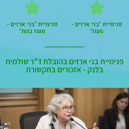
פנימיית "בני ארזים -
פנימיית "בני ארזים -
מעוז"
מעוז בנות"
פנימיית בני ארזים בהובלת ד"ר שולמית
בלנק - אזכורים בתקשורת