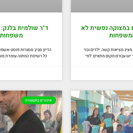
ם במצוקה נפשית לא
ד"ר שולמית בלנק:
המשפחות
משפחות ש
ציג מציאות קשה: ילדים ובני
הדיון סביב מסגרות פוסט-אשפוזי
יש עבורם מקום מתאים. לפי
כל רשימת המתנה עומדת משפח
אזכורים בתקשורת