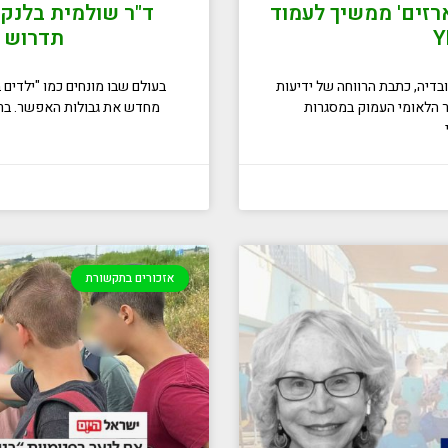
רזים' ממשיך לעמוד
ד"ר שולמית בלנק:
תדרוש מ
 מאת שירה קדרי־עובדיה, כתבת הרווחה של ידיעות
בעולם שבו מונחים כמו "ילדים 
ר הלאומי העמוק במסגרות
מחדש את גבולות האפשר. ברא
אזכורים בתקשורת