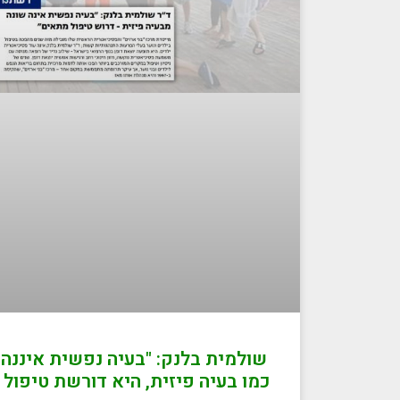
שולמית בלנק: "בעיה נפשית איננה ג
כמו בעיה פיזית, היא דורשת טיפול נכ