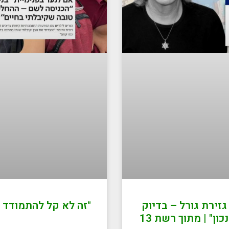
זירת גורל – בדיוק
"זה לא קל להתמודד 
ון" | מתוך רשת 13