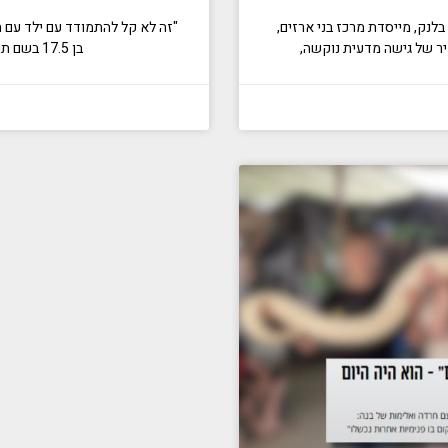
פת ד"ר שולמית בלנק, מייסדת מרכז בני ארזים,
"זה לא קל להתמודד עם ילד עם ה
יר של גישה מדעית נוקשה,
בן 17.5 בשם תומר, שלאחר שנים של תסכול וניסיונות