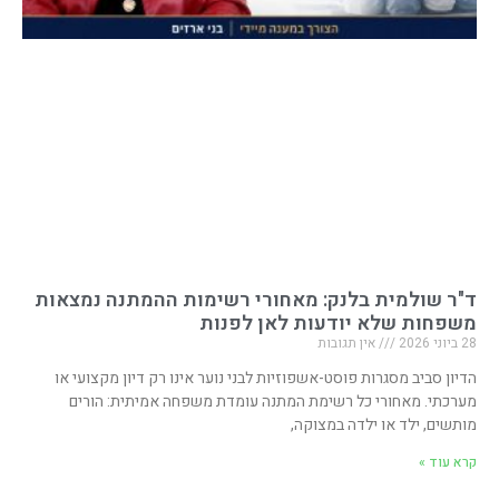
ד"ר שולמית בלנק: מאחורי רשימות ההמתנה נמצאות
משפחות שלא יודעות לאן לפנות
28 ביוני 2026
אין תגובות
הדיון סביב מסגרות פוסט-אשפוזיות לבני נוער אינו רק דיון מקצועי או
מערכתי. מאחורי כל רשימת המתנה עומדת משפחה אמיתית: הורים
מותשים, ילד או ילדה במצוקה,
קרא עוד »