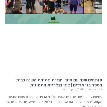
פותחים שנה עם חיוך: חגיגת פתיחת השנה בבית
הספר בני ארזים | צפו בגלריית התמונות
29 באוקטובר 2025
אין תגובות
פתיחת שנת הלימודים בבית הספר של בני ארזים הייתה לא פחות מחגיגת
תקווה, צבע ואנושיות. את השנה פתחו תלמידי הפנימייה ביום גיבוש מרגש
באולם הבאולינג,