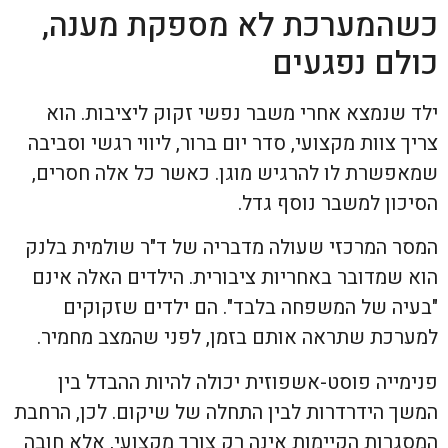
כשהמערכת לא מספקת מענה,
כולם נפגעים
ילד שנמצא אחרי משבר נפשי זקוק ליציבות. הוא
צריך צוות מקצועי, סדר יום ברור, ליווי רגשי וסביבה
שמאפשרת לו להרגיש מוגן. כאשר כל אלה חסרים,
הסיכון למשבר נוסף גדל.
המסר המרכזי שעולה מדבריה של ד"ר שולמית בלנק
הוא שמדובר באחריות ציבורית. הילדים האלה אינם
"בעיה של המשפחה בלבד". הם ילדים שזקוקים
למערכת שתראה אותם בזמן, לפני שהמצב מחמיר.
פנימייה פוסט-אשפוזית יכולה להיות ההבדל בין
המשך הידרדרות לבין התחלה של שיקום. לכן, הרחבת
המסגרות הקיימות אינה רק צורך מקצועי, אלא חובה