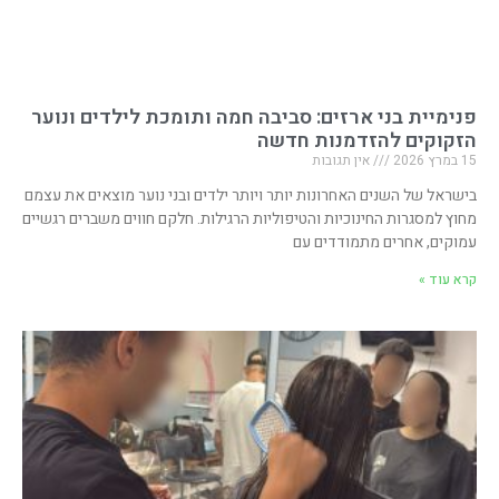
פנימיית בני ארזים: סביבה חמה ותומכת לילדים ונוער
הזקוקים להזדמנות חדשה
15 במרץ 2026
אין תגובות
בישראל של השנים האחרונות יותר ויותר ילדים ובני נוער מוצאים את עצמם
מחוץ למסגרות החינוכיות והטיפוליות הרגילות. חלקם חווים משברים רגשיים
עמוקים, אחרים מתמודדים עם
קרא עוד »