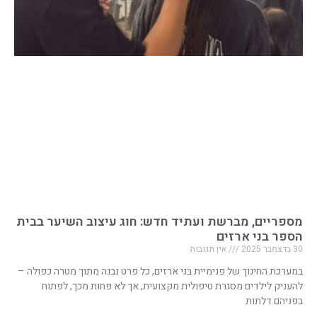
מספריים, מברשת ועתיד חדש: חוג עיצוב השיער בבית
הספר בני ארזים
30 בדצמבר 2025
אין תגובות
במערכת החינוך של פנימיית בני ארזים, כל פרט נבנה מתוך מטרה כפולה –
להעניק לילדים מסגרת טיפולית מקצועית, אך לא פחות מכך, לפתוח
בפניהם דלתות