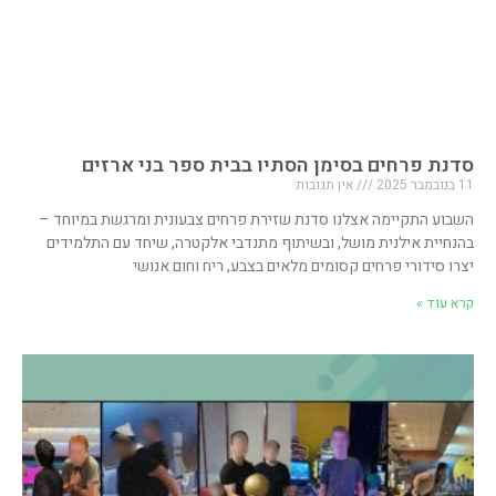
סדנת פרחים בסימן הסתיו בבית ספר בני ארזים
11 בנובמבר 2025
אין תגובות
השבוע התקיימה אצלנו סדנת שזירת פרחים צבעונית ומרגשת במיוחד –
בהנחיית אילנית מושל, ובשיתוף מתנדבי אלקטרה, שיחד עם התלמידים
יצרו סידורי פרחים קסומים מלאים בצבע, ריח וחום אנושי
קרא עוד »