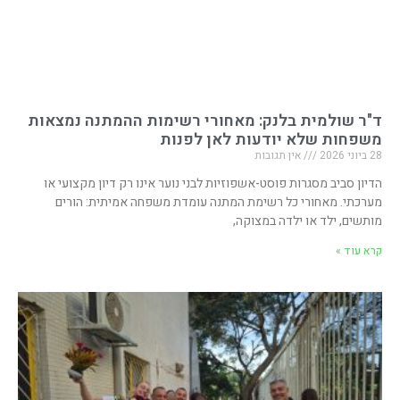
ד"ר שולמית בלנק: מאחורי רשימות ההמתנה נמצאות
משפחות שלא יודעות לאן לפנות
28 ביוני 2026
אין תגובות
הדיון סביב מסגרות פוסט-אשפוזיות לבני נוער אינו רק דיון מקצועי או
מערכתי. מאחורי כל רשימת המתנה עומדת משפחה אמיתית: הורים
מותשים, ילד או ילדה במצוקה,
קרא עוד »