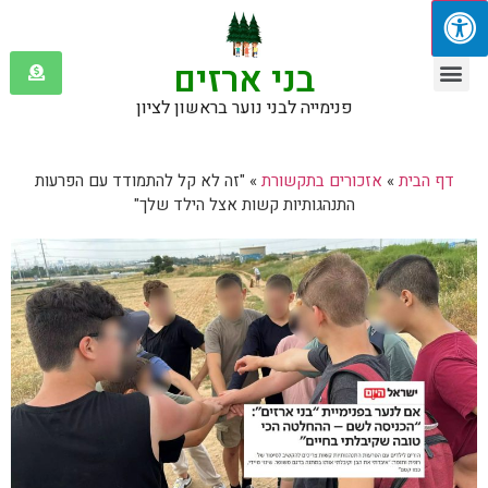
בני ארזים
שולמית בלנק
אזכורים בתקשורת
פנימייה לבני נוער בראשון לציון
דף הבית
»
אזכורים בתקשורת
»
"זה לא קל להתמודד עם הפרעות
התנהגותיות קשות אצל הילד שלך"