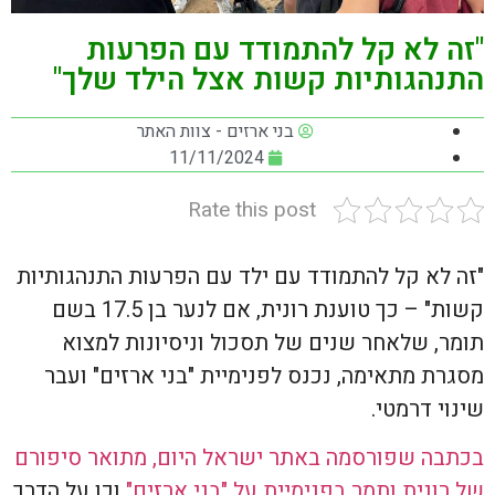
"זה לא קל להתמודד עם הפרעות
התנהגותיות קשות אצל הילד שלך"
בני ארזים - צוות האתר
11/11/2024
Rate this post
"זה לא קל להתמודד עם ילד עם הפרעות התנהגותיות
קשות" – כך טוענת רונית, אם לנער בן 17.5 בשם
תומר, שלאחר שנים של תסכול וניסיונות למצוא
מסגרת מתאימה, נכנס לפנימיית "בני ארזים" ועבר
שינוי דרמטי.
בכתבה שפורסמה באתר ישראל היום, מתואר סיפורם
של רונית ותמר בפנימיית על "בני ארזים"
וכן על הדרך