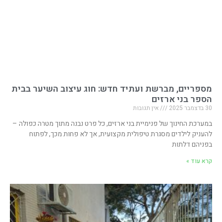
מספריים, מברשת ועתיד חדש: חוג עיצוב השיער בבית
הספר בני ארזים
30 בדצמבר 2025
אין תגובות
במערכת החינוך של פנימיית בני ארזים, כל פרט נבנה מתוך מטרה כפולה –
להעניק לילדים מסגרת טיפולית מקצועית, אך לא פחות מכך, לפתוח
בפניהם דלתות
קרא עוד »