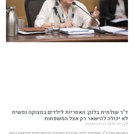
ד"ר שולמית בלנק: האחריות לילדים במצוקה נפשית
לא יכולה להישאר רק אצל המשפחות
29 ביוני 2026
אין תגובות
הסרטון שבו ד"ר שולמית בלנק מדברת בוועדת הכנסת מציג מציאות קשה: