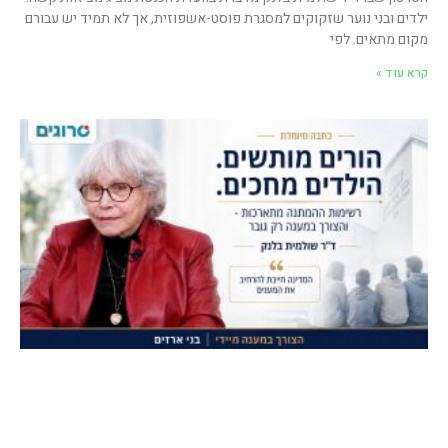
ילדים ובני נוער שזקוקים למסגרת פוסט-אשפוזית, אך לא תמיד יש עבורם
מקום מתאים. לפי
קרא עוד »