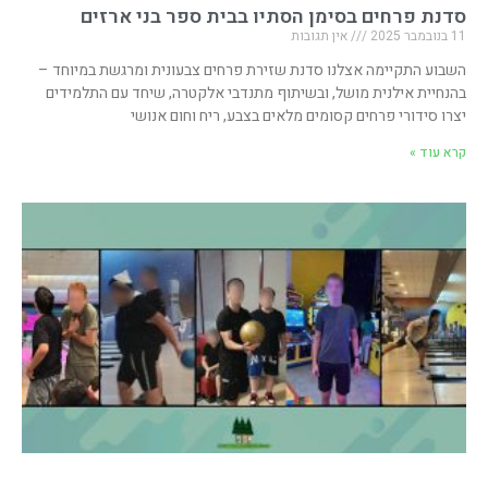
סדנת פרחים בסימן הסתיו בבית ספר בני ארזים
11 בנובמבר 2025
אין תגובות
השבוע התקיימה אצלנו סדנת שזירת פרחים צבעונית ומרגשת במיוחד –
בהנחיית אילנית מושל, ובשיתוף מתנדבי אלקטרה, שיחד עם התלמידים
יצרו סידורי פרחים קסומים מלאים בצבע, ריח וחום אנושי
קרא עוד »