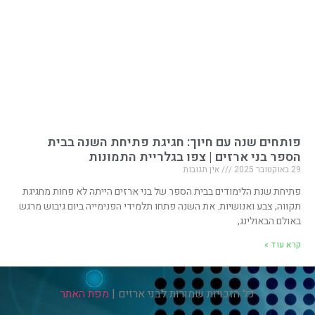
פותחים שנה עם חיוך: חגיגת פתיחת השנה בבית
הספר בני ארזים | צפו בגלריית התמונות
29 באוקטובר 2025
אין תגובות
פתיחת שנת הלימודים בבית הספר של בני ארזים הייתה לא פחות מחגיגת
תקווה, צבע ואנושיות. את השנה פתחו תלמידי הפנימייה ביום גיבוש מרגש
באולם הבאולינג,
קרא עוד »
כל הזכויות שמורות לבני ארזים |
מפת האתר