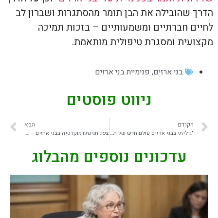
הדרך שהובילה את הבן תומר מהסתגרות ושברון לב
לחיים חברתיים ומשמעותיים – בזכות תמיכה
מקצועית ומסגרת טיפולית מותאמת.
בני ארזים
,
פנימיית בני ארזים
ניווט פוסטים
הקודם
הבא
"גיליתי בבני ארזים עולם חדש של תקווה" | מתוך מעריב
צפו: חגיגת דמוקרטיה בבני ארזים – הבחירות למועצת התלמידים החלו!
עדכונים נוספים מהבלוג