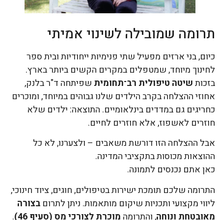
תרומה שמובילה לשינוי אמיתי
כיום, בני ארזים מפעיל שתי פנימיות ייחודיות ובית ספר
לחינוך מיוחד, שמטפלים במקרים הקשים ביותר בארץ.
בזכות
שיטה טיפולית רב־תחומית
שפיתחה ד"ר בלנק,
אחוזי ההצלחה בקרב הילדים שלנו גבוהים במיוחד, ומוכרים
כחריגים גם במדדים בינלאומיים. התוצאה: ילדים שלא
חוזרים לאשפוז, אלא חוזרים לחיים.
אבל ההצלחה הזו דורשת משאבים – ולצערנו, לא כל
ההוצאות מכוסות בתקציבי המדינה.
כאן אתם נכנסים לתמונה.
התרומה שלכם תומכת ישירות בטיפולים, חוגים, ציוד חינוכי,
ליווי מקצועי ותכניות שיקום מותאמות. ניתן לתרום
בצורה
מאובטחת ונוחה
, והתרומה
מוכרת לצורכי מס (סעיף 46)
.