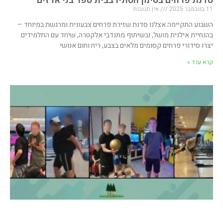
סדנת פרחים בסימן הסתיו בבית ספר בני ארזים
11 בנובמבר 2025
אין תגובות
השבוע התקיימה אצלנו סדנת שזירת פרחים צבעונית ומרגשת במיוחד –
בהנחיית אילנית מושל, ובשיתוף מתנדבי אלקטרה, שיחד עם התלמידים
יצרו סידורי פרחים קסומים מלאים בצבע, ריח וחום אנושי
קרא עוד »