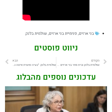
בני ארזים
,
פנימיית בני ארזים
,
שולמית בלנק
ניווט פוסטים
הקודם
הבא
שולמית בלנק ובית ספר בני ארזים: סיפור של חזון חינוכי
שולמית בלנק: "בעיה נפשית איננה גזירת גורל – בדיוק כמו בעיה פיזית, היא דורשת טיפול נכון" | מתוך רשת 13
עדכונים נוספים מהבלוג