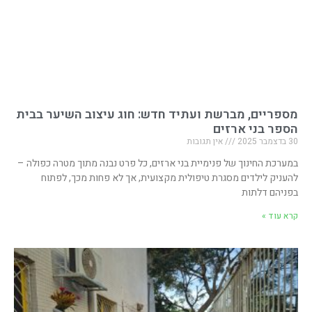
מספריים, מברשת ועתיד חדש: חוג עיצוב השיער בבית
הספר בני ארזים
30 בדצמבר 2025
אין תגובות
במערכת החינוך של פנימיית בני ארזים, כל פרט נבנה מתוך מטרה כפולה –
להעניק לילדים מסגרת טיפולית מקצועית, אך לא פחות מכך, לפתוח
בפניהם דלתות
קרא עוד »