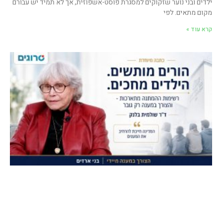
ילדים ובני נוער שזקוקים למסגרת פוסט-אשפוזית, אך לא תמיד יש עבורם
מקום מתאים. לפי
קרא עוד »