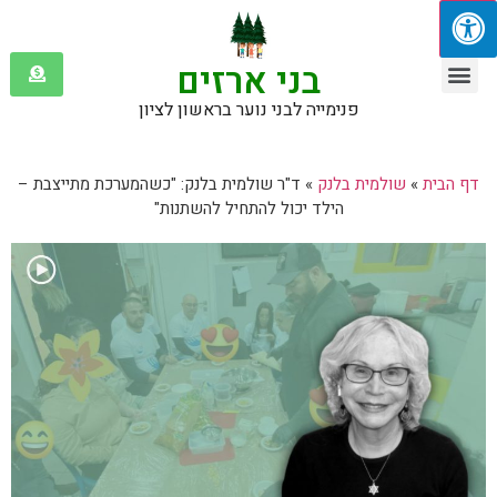
בני ארזים
שולמית בלנק
אזכורים בתקשורת
פנימייה לבני נוער בראשון לציון
דף הבית
»
שולמית בלנק
»
ד"ר שולמית בלנק: "כשהמערכת מתייצבת –
הילד יכול להתחיל להשתנות"