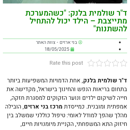
ד"ר שולמית בלנק: "כשהמערכת
מתייצבת – הילד יכול להתחיל
להשתנות"
בני ארזים - צוות האתר
18/05/2025
Rate this post
ד"ר שולמית בלנק
, אחת הדמויות המשפיעות ביותר
בתחום בריאות הנפש והחינוך בישראל, מקדישה את
חייה לשיקום ילדים ונוער הזקוקים למסגרת חזקה,
אמפתית ומובנית. כמייסדת
מרכז בני ארזים
, הובילה
מהלך שהפך למודל לאומי: טיפול כוללני שמשלב בין
חיזוק התא המשפחתי, הקניית מיומנויות חיים,