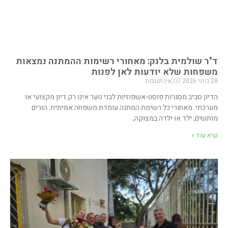
ד"ר שולמית בלנק: מאחורי רשימות ההמתנה נמצאות
משפחות שלא יודעות לאן לפנות
28 ביוני 2026
אין תגובות
הדיון סביב מסגרות פוסט-אשפוזיות לבני נוער אינו רק דיון מקצועי או
מערכתי. מאחורי כל רשימת המתנה עומדת משפחה אמיתית: הורים
מותשים, ילד או ילדה במצוקה,
קרא עוד »